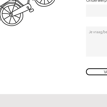
Onderwerp
V